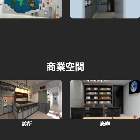
商業空間
診所
廠辦