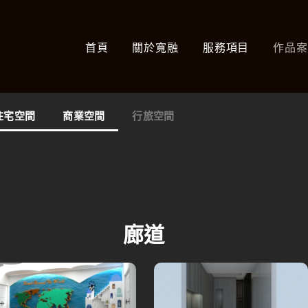
首頁
關於寬融
服務項目
作品
住宅空間
商業空間
行旅空間
廊道