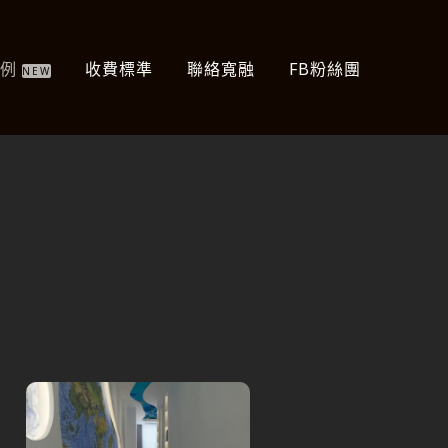
案例
收費標準
聯絡寬融
FB粉絲團