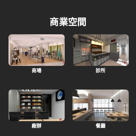
商業空間
商場
診所
廠辦
餐廳