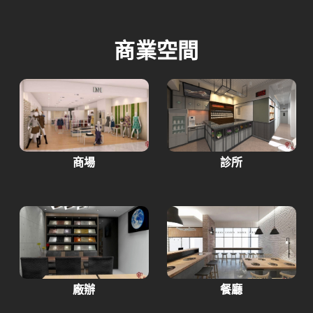
商業空間
商場
診所
廠辦
餐廳