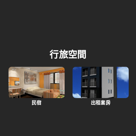
行旅空間
民宿
出租套房