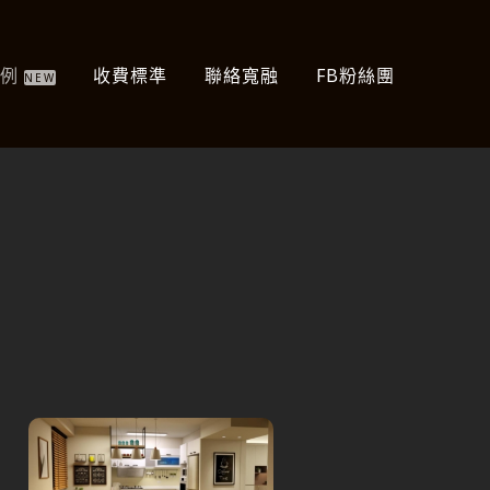
案例
收費標準
聯絡寬融
FB粉絲團