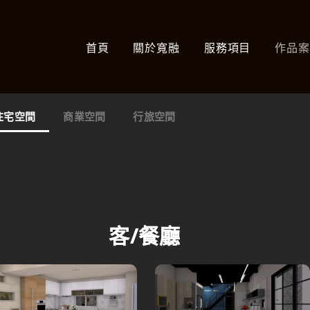
首頁
關於寬融
服務項目
作品
住宅空間
商業空間
行旅空間
客/餐廳