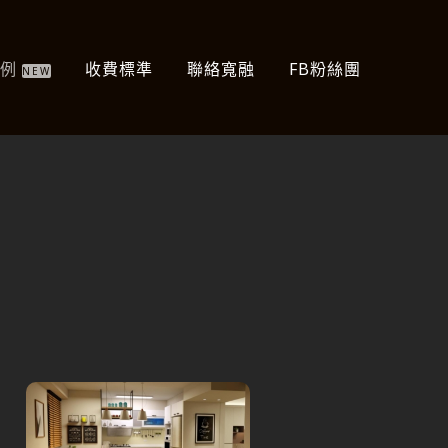
案例
收費標準
聯絡寬融
FB粉絲團