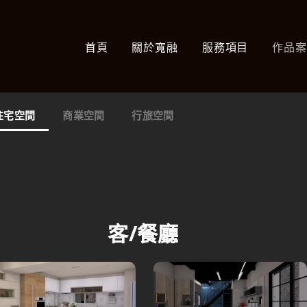
首頁
關於寬融
服務項目
作品
住宅空間
商業空間
行旅空間
客/餐廳