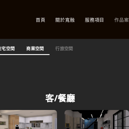
首頁
關於寬融
服務項目
作品
住宅空間
商業空間
行旅空間
客/餐廳