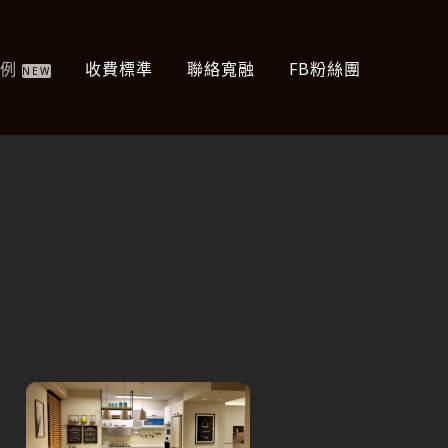
案例
收費標準
聯絡寬融
FB粉絲團