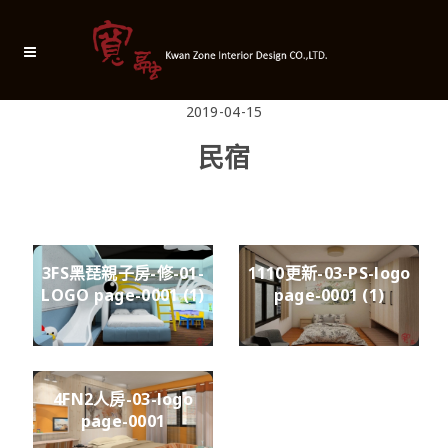
2019-04-15
民宿
民宿
3FS黑琵親子房-修-01-
1110更新-03-PS-logo
LOGO page-0001 (1)
page-0001 (1)
4FN2人房-03-logo
page-0001