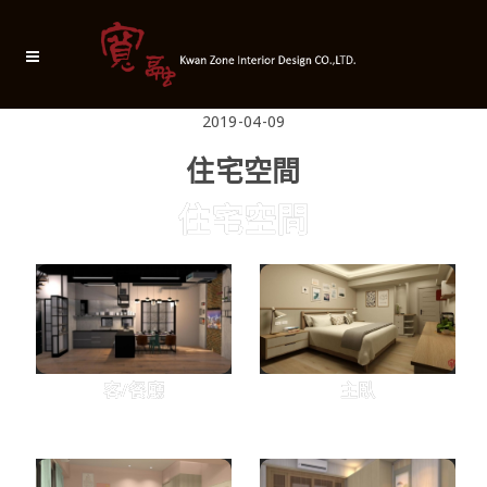
2019-04-09
住宅空間
住宅空間
客/餐廳
主臥